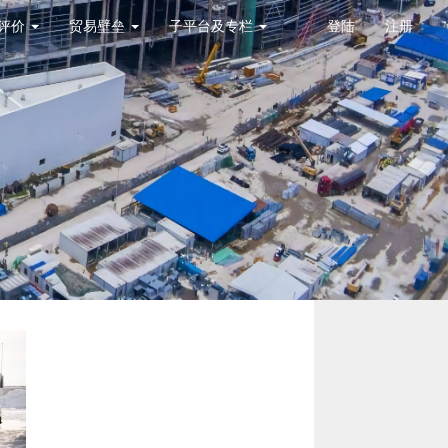
评价
贸易壁垒
子平台及专栏
登陆
注册