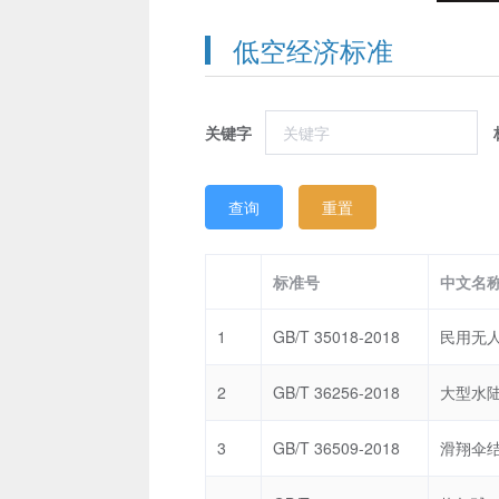
低空经济标准
关键字
查询
重置
标准号
中文名
1
GB/T 35018-2018
2
GB/T 36256-2018
3
GB/T 36509-2018