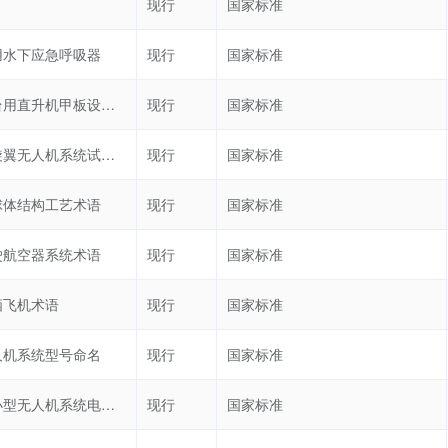
现行
国家标准
用水下应急呼吸器
现行
国家标准
海洋平台用直升机甲板设计要求
现行
国家标准
民用多旋翼无人机系统试验方法
现行
国家标准
球体结构工艺术语
现行
国家标准
驶航空器系统术语
现行
国家标准
栖飞机术语
现行
国家标准
人机系统型号命名
现行
国家标准
民用轻小型无人机系统电磁兼容性要求与试验方法
现行
国家标准