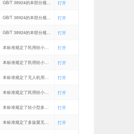
GB/T 38924的本部分规定了民用轻小型无人机(起飞重量为0.25 kg～150 kg)系统(含飞行器和地面站)湿热试验的试验条件、试验设备和仪器、试验过程、试验中断和恢复、试验结果评定和试验报告等。本部分适用于在使用过程中会经历湿热环境的民用轻小型无人机(起飞重量为0.25 kg～150 kg)系统(含飞行器和地面站)，以此来确定民用轻小型无人机系统耐受自然的或诱发的潮湿大气的能力。
打开
GB/T 38924的本部分规定了民用轻小型无人机(起飞重量为0.25 kg～150 kg)系统(含飞行器和地面站)盐雾环境的试验条件、试验设备和仪器、试验过程、试验中断和恢复、试验结果评定和试验报告。本部分适用于在贮存和使用过程中会受到盐雾影响的民用轻小型无人机(起飞重量为0.25 kg～150 kg)系统(含飞行器和地面站)，以此来确定民用无人机系统长期暴露在盐雾大气中或在正常使用中耐受盐雾大气的能力。
打开
GB/T 38924的本部分规定了民用轻小型无人机(起飞重量在0.25 kg～150 kg之间)系统(含飞行器和地面站)防水性试验的试验条件、试验设备和仪器、试验过程、试验中断和恢复、试验结果评定和试验报告。本部分适用于在使用过程中可能会受到雨水喷淋的民用轻小型无人机系统，以此确定民用轻小型无人机系统是否能经受住喷洒或滴落到其表面上的雨水环境的影响。
打开
本标准规定了民用轻小型无人机系统的抗风性要求及试验方法，包括抗风能力要求、试验目的、试验条件、试验环境、试验中断和恢复、试验判据、试验过程、试验数据处理、试验结果评定及试验报告。本标准适用于民用轻小型旋翼类无人机（起飞重量在0.25kg～150kg之间）系统（含飞行器和地面站），包括无人直升机系统、多旋翼无人机系统、垂直起降固定翼无人机系统（仅起降阶段）以及其他旋翼无人机系统；其他类型无人机系统可参照执行。
打开
本标准规定了民用轻小型无人机系统全生命周期内安全性工作的一般要求详细要求和安全性验证。本标准适用于最大起飞重量在0.25kg～150kg之间的民用无人机系统（以下简称“无人机系统”）的研制、生产、试验和使用的安全性工作。其他民用无人机系统可参考使用。
打开
本标准规定了无人机用氢燃料电池发电系统的通用要求、技术要求、试验方法以及标志、包装和运输要求。本标准适用于以压缩氢气为燃料，为空载质量不超过116 kg且最大起飞质量不超过150 kg的无人机提供动力和非动力用电的燃料电池发电系统。
打开
本标准规定了民用轻小型固定翼无人机（以下简称“无人机”）飞行控制系统的通用要求、验证试验标识、包装、运输和贮存。本标准适用于最大起飞重量在025kg～150kg之间的民用轻小型固定翼无人机飞行控制系统及其部件的设计与验证，其他无人机飞行控制系统可参照执行。
打开
本标准规定了轻小型多旋翼无人机（以下简称“无人机”）飞行控制与导航系统的通用要求、验证试验以及标识、包装、运输和贮存要求。本标准适用于轻小型多旋翼无人机（起飞重量在025kg~150kg之间）的飞行控制与导航系统设计与制造。其他无人机飞行控制与导航系统可参照执行。
打开
本标准规定了多旋翼无人机用无刷伺服电动机系统的通信接口和工作制、技术要求和试验方法、检验规则和交付准备。本标准适用于多旋翼无人机用无刷伺服电动机系统(以下简称“伺服系统”)及构成系统的永磁无刷伺服电动机(以下简称“电动机”)、无刷伺服电动机驱动器(以下简称“驱动器”)的设计、制造、检验和验收。
打开