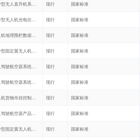
民用大中型无人直升机系统通用要求
现行
国家标准
民用大中型无人机光电任务载荷设备接口要求
现行
国家标准
民用无人机地理围栏数据技术规范
现行
国家标准
民用大中型固定翼无人机飞行性能飞行试验要求
现行
国家标准
民用无人驾驶航空器系统身份识别 三维空间位置标识编码
现行
国家标准
民用无人驾驶航空器系统身份识别 总体要求
现行
国家标准
物流无人机货物吊挂控制通用要求
现行
国家标准
民用无人驾驶航空器产品标识要求
现行
国家标准
民用大中型固定翼无人机系统自主能力飞行试验要求
现行
国家标准