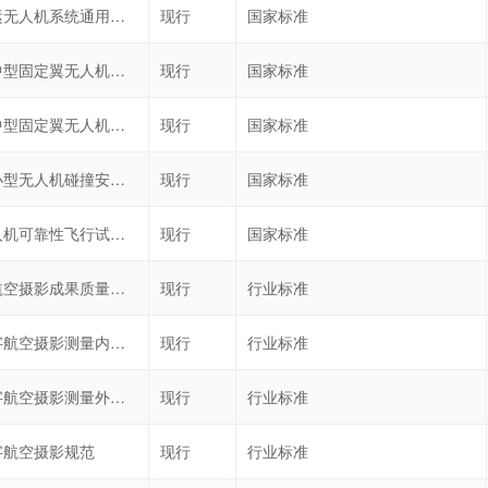
大型货运无人机系统通用要求
现行
国家标准
民用大中型固定翼无人机系统试飞风险科目实施要求
现行
国家标准
民用大中型固定翼无人机系统地面站通用要求
现行
国家标准
民用轻小型无人机碰撞安全性要求
现行
国家标准
民用无人机可靠性飞行试验要求与方法
现行
国家标准
无人机航空摄影成果质量检查与验收
现行
行业标准
低空数字航空摄影测量内业规范
现行
行业标准
低空数字航空摄影测量外业规范
现行
行业标准
字航空摄影规范
现行
行业标准