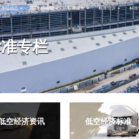
本站动态
网上标准馆
标准服务
标准培训
标准
标准专栏
低空经济资讯
低空经济标准