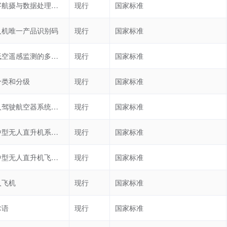
低空数字航摄与数据处理规范
现行
国家标准
人机唯一产品识别码
现行
国家标准
无人机低空遥感监测的多传感器一致性检测技术规范
现行
国家标准
分类和分级
现行
国家标准
民用无人驾驶航空器系统安全要求
现行
国家标准
民用大中型无人直升机系统飞行性能飞行试验要求
现行
国家标准
民用大中型无人直升机飞行控制系统通用要求
现行
国家标准
人飞机
现行
国家标准
术语
现行
国家标准