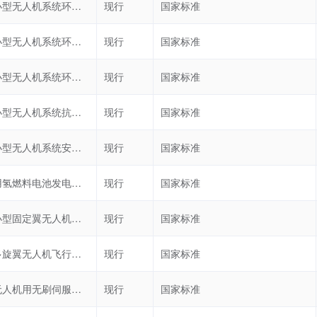
民用轻小型无人机系统环境试验方法 第7部分：湿热试验
现行
国家标准
民用轻小型无人机系统环境试验方法 第8部分：盐雾试验
现行
国家标准
民用轻小型无人机系统环境试验方法 第9部分：防水性试验
现行
国家标准
民用轻小型无人机系统抗风性要求及试验方法
现行
国家标准
民用轻小型无人机系统安全性通用要求
现行
国家标准
无人机用氢燃料电池发电系统
现行
国家标准
民用轻小型固定翼无人机飞行控制系统通用要求
现行
国家标准
轻小型多旋翼无人机飞行控制与导航系统通用要求
现行
国家标准
多旋翼无人机用无刷伺服电动机系统通用规范
现行
国家标准