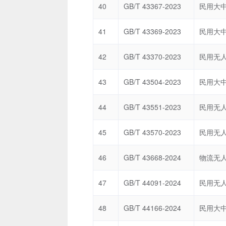
40
GB/T 43367-2023
41
GB/T 43369-2023
42
GB/T 43370-2023
43
GB/T 43504-2023
44
GB/T 43551-2023
45
GB/T 43570-2023
46
GB/T 43668-2024
47
GB/T 44091-2024
48
GB/T 44166-2024