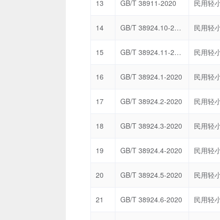
13
GB/T 38911-2020
14
GB/T 38924.10-2020
15
GB/T 38924.11-2023
16
GB/T 38924.1-2020
17
GB/T 38924.2-2020
18
GB/T 38924.3-2020
19
GB/T 38924.4-2020
20
GB/T 38924.5-2020
21
GB/T 38924.6-2020