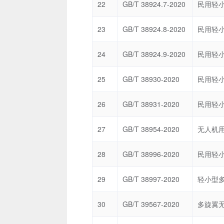
22
GB/T 38924.7-2020
23
GB/T 38924.8-2020
24
GB/T 38924.9-2020
25
GB/T 38930-2020
26
GB/T 38931-2020
27
GB/T 38954-2020
28
GB/T 38996-2020
29
GB/T 38997-2020
30
GB/T 39567-2020