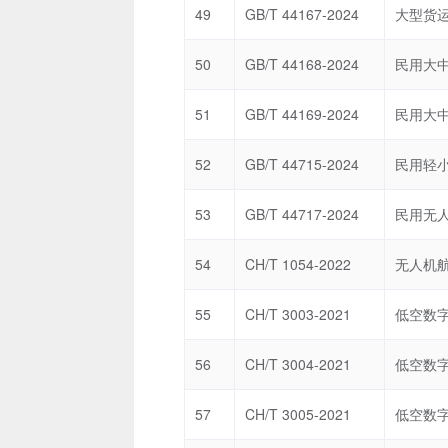
49
GB/T 44167-2024
50
GB/T 44168-2024
51
GB/T 44169-2024
52
GB/T 44715-2024
53
GB/T 44717-2024
54
CH/T 1054-2022
55
CH/T 3003-2021
56
CH/T 3004-2021
57
CH/T 3005-2021
低空数