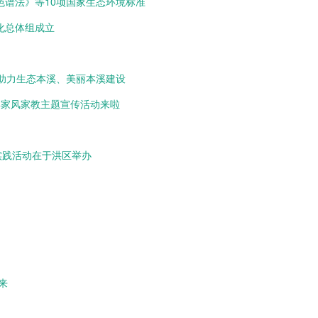
谱法》等10项国家生态环境标准
化总体组成立
 助力生态本溪、美丽本溪建设
年家风家教主题宣传活动来啦
实践活动在于洪区举办
来