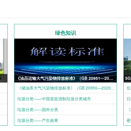
绿色知识
《油品运输大气污染物排放标准》（GB 20951—2020）解读
5
《储油库大气污染物排放标准》（GB 20950—2020）解读
垃圾分类——中国首批强制垃圾分类城市
日
垃圾分类——国外分类
《
垃圾分类——产生效果
硬