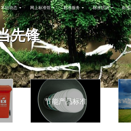
本站动态
网上标准馆
标准服务
标准培训
标准
当先锋
节能产品标准