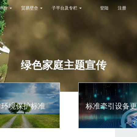
评价
贸易壁垒
子平台及专栏
登陆
注册
绿色家庭主题宣传
环境保护标准
标准牵引设备更