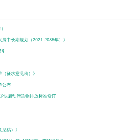
年）
中长期规划（2021-2035年）》
指引
准（征求意见稿）》
单公布
 尽快启动污染物排放标准修订
意见稿）》