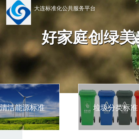
大连标准化公共服务平台
好家庭创绿美
清洁能源标准
垃圾分类标准