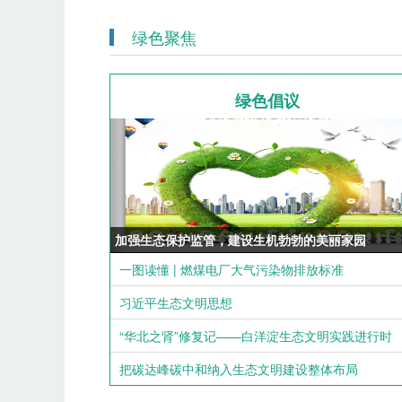
绿色聚焦
绿色倡议
加强生态保护监管，建设生机勃勃的美丽家园
一图读懂 | 燃煤电厂大气污染物排放标准
习近平生态文明思想
“华北之肾”修复记——白洋淀生态文明实践进行时
把碳达峰碳中和纳入生态文明建设整体布局