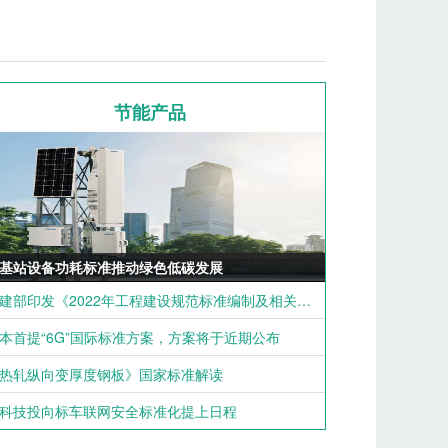
节能产品
G基站设备功耗标准推动绿色低碳发展
住建部印发《2022年工程建设规范标准编制及相关工作计划》
本首提“6G”国际标准方案，方案将于近期公布
热轧纵向变厚度钢板》国家标准解读
科技投向标车联网安全标准化提上日程